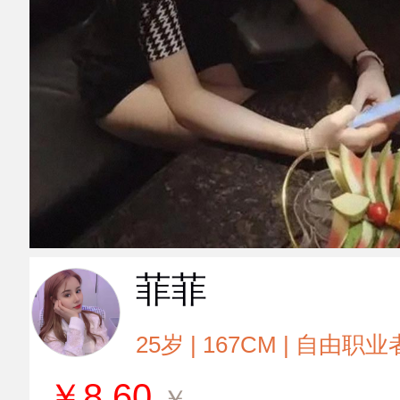
菲菲
25岁 | 167CM | 自由职业
￥
8.60
￥