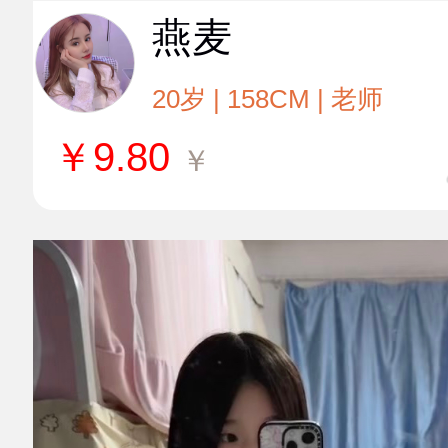
燕麦
20岁 | 158CM | 老师
￥
9.80
￥