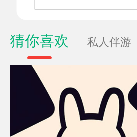
猜你喜欢
私人伴游