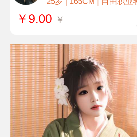
25岁 | 165CM | 自由职业
￥
9.00
￥