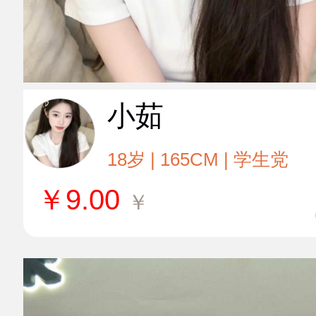
小茹
18岁 | 165CM | 学生党
￥
9.00
￥