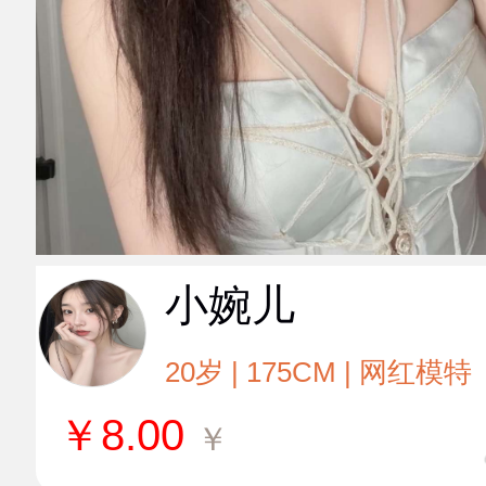
小婉儿
20岁 | 175CM | 网红模特
￥
8.00
￥