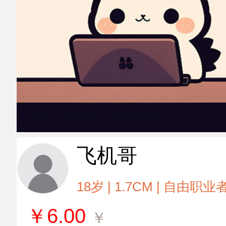
飞机哥
18岁 | 1.7CM | 自由职业
￥
6.00
￥