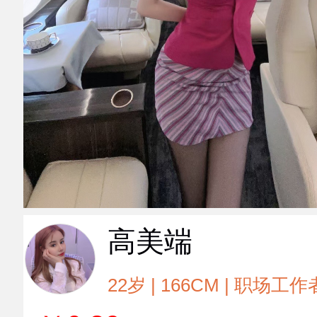
高美端
22岁 | 166CM | 职场工作